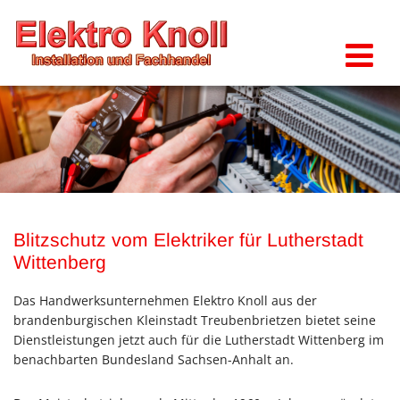
Zum Inhalt springen
Blitzschutz vom Elektriker für Lutherstadt
Wittenberg
Das Handwerksunternehmen Elektro Knoll aus der
brandenburgischen Kleinstadt Treubenbrietzen bietet seine
Dienstleistungen jetzt auch für die Lutherstadt Wittenberg im
benachbarten Bundesland Sachsen-Anhalt an.