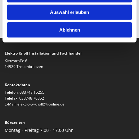
Plätzen.
Auswahl erlauben
Unser Firmenmotto lautet: Elektro Knoll - Damit Sie immer
richtig sicher angeschlossen sind.
Ablehnen
Elektro Knoll Installation und Fachhandel
Kietzstraße 6
14929 Treuenbrietzen
Kontaktdaten
Telefon:
033748 15255
Telefax: 033748 70352
E-Mail:
elektro-w-knoll@t-online.de
Bürozeiten
Montag - Freitag 7.00 - 17.00 Uhr