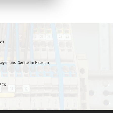
den
nlagen und Geräte im Haus im
HECK